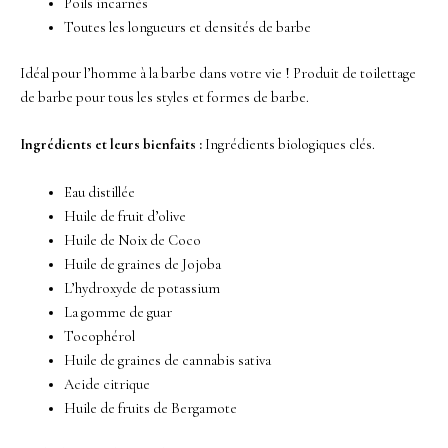
Poils incarnés
Toutes les longueurs et densités de barbe
Idéal pour l’homme à la barbe dans votre vie ! Produit de toilettage
de barbe pour tous les styles et formes de barbe.
Ingrédients et leurs bienfaits :
Ingrédients biologiques clés.
Eau distillée
Huile de fruit d’olive
Huile de Noix de Coco
Huile de graines de Jojoba
L’hydroxyde de potassium
La gomme de guar
Tocophérol
Huile de graines de cannabis sativa
Acide citrique
Huile de fruits de Bergamote