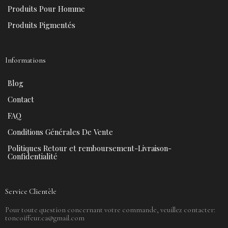
Produits Pour Homme
Produits Pigmentés
Informations
Blog
Contact
FAQ
Conditions Générales De Vente
Politiques Retour et remboursement-Livraison-
Confidentialité
Service Clientèle
Pour toute question concernant votre commande, veuillez contacter:
toncoiffeur.ca@gmail.com