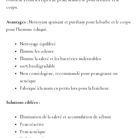
corps.
Avantages :
Nettoyant apaisant et purifiant pour la barbe et le corps
pour l’homme éduqué.
Nettoyage équilibré
Élimine les odeurs
Élimine la saleté et les bactéries indésirables
100% biodégradable
Non comédogène, recommandé pour peau grasse ou
acnéique
Fabriqué à la main en petits lots pour la fraîcheur
Solutions ciblées :
Élimination de la saleté et accumulation de sébum
Peau réactive
Peau acnéique