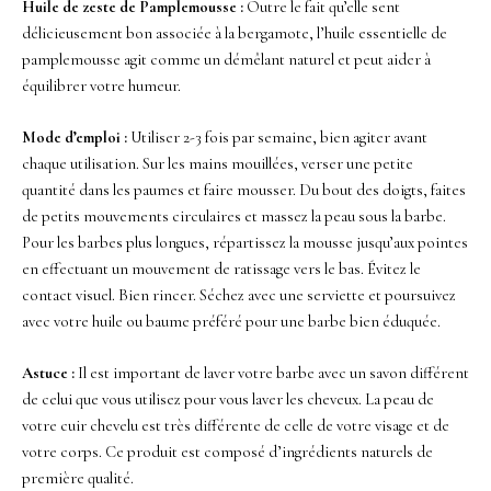
Huile de zeste de Pamplemousse :
Outre le fait qu’elle sent
délicieusement bon associée à la bergamote, l’huile essentielle de
pamplemousse agit comme un démêlant naturel et peut aider à
équilibrer votre humeur.
Mode d’emploi :
Utiliser 2-3 fois par semaine, bien agiter avant
chaque utilisation. Sur les mains mouillées, verser une petite
quantité dans les paumes et faire mousser. Du bout des doigts, faites
de petits mouvements circulaires et massez la peau sous la barbe.
Pour les barbes plus longues, répartissez la mousse jusqu’aux pointes
en effectuant un mouvement de ratissage vers le bas. Évitez le
contact visuel. Bien rincer. Séchez avec une serviette et poursuivez
avec votre huile ou baume préféré pour une barbe bien éduquée.
Astuce :
Il est important de laver votre barbe avec un savon différent
de celui que vous utilisez pour vous laver les cheveux. La peau de
votre cuir chevelu est très différente de celle de votre visage et de
votre corps. Ce produit est composé d’ingrédients naturels de
première qualité.