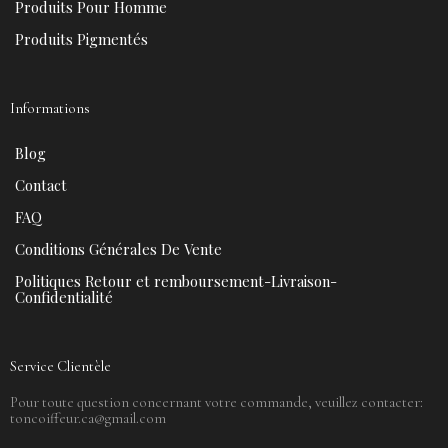
Produits Pour Homme
Produits Pigmentés
Informations
Blog
Contact
FAQ
Conditions Générales De Vente
Politiques Retour et remboursement-Livraison-
Confidentialité
Service Clientèle
Pour toute question concernant votre commande, veuillez contacter:
toncoiffeur.ca@gmail.com