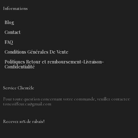
Informations
Blog
Contact
FAQ
Conditions Générales De Vente
Politiques Retour et remboursement-Livraison-
Confidentialité
Service Clientèle
Pour toute question concernant votre commande, veuillez contacter:
toncoiffeur.ca@gmail.com
Recevez 10% de rabais!