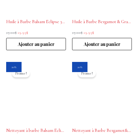
Huile à Barbe Balsam Eclipse 30mL Educated Beards
Huile à Barbe Bergamot & Grapefruit 30ml Educated Beards
25.00
$
19.95
$
25.00
$
19.95
$
Ajouter au panier
Ajouter au panier
Le
Le
Le
Le
20%
20%
prix
prix
prix
prix
Promo !
Promo !
initial
actuel
initial
actuel
était :
est :
était :
est :
25.00$.
19.95$.
25.00$.
19.95$.
Nettoyant à barbe Balsam Eclipse 250mL Educated Beards
Nettoyant à Barbe Bergamot&grapefruit 250mL Educated Beards