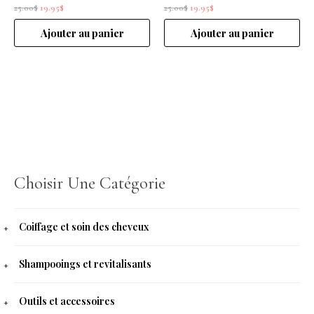
25.00
$
19.95
$
25.00
$
19.95
$
Ajouter au panier
Ajouter au panier
Choisir Une Catégorie
Coiffage et soin des cheveux
Shampooings et revitalisants
Outils et accessoires