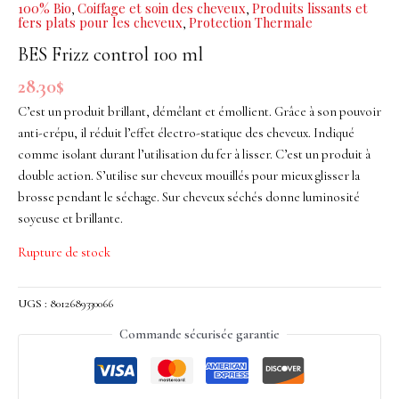
100% Bio
Coiffage et soin des cheveux
Produits lissants et
,
,
fers plats pour les cheveux
Protection Thermale
,
BES Frizz control 100 ml
28.30
$
C’est un produit brillant, démêlant et émollient. Grâce à son pouvoir
anti-crépu, il réduit l’effet électro-statique des cheveux. Indiqué
comme isolant durant l’utilisation du fer à lisser. C’est un produit à
double action. S’utilise sur cheveux mouillés pour mieux glisser la
brosse pendant le séchage. Sur cheveux séchés donne luminosité
soyeuse et brillante.
Rupture de stock
UGS :
8012689330066
Commande sécurisée garantie