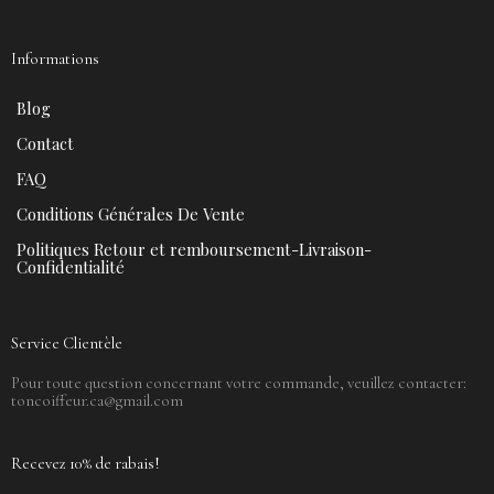
Informations
Blog
Contact
FAQ
Conditions Générales De Vente
Politiques Retour et remboursement-Livraison-
Confidentialité
Service Clientèle
Pour toute question concernant votre commande, veuillez contacter:
toncoiffeur.ca@gmail.com
Recevez 10% de rabais!