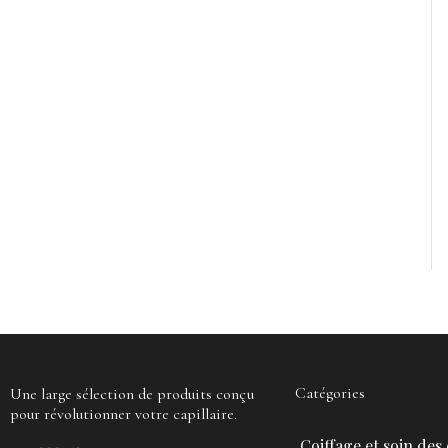
Catégories
Une large sélection de produits conçu
pour révolutionner votre capillaire.
Coiffage et soin des