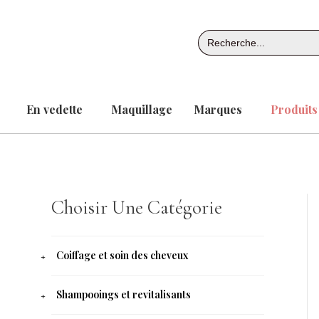
Aller
au
Search
contenu
for:
En vedette
Maquillage
Marques
Produits
Choisir Une Catégorie
Coiffage et soin des cheveux
Shampooings et revitalisants