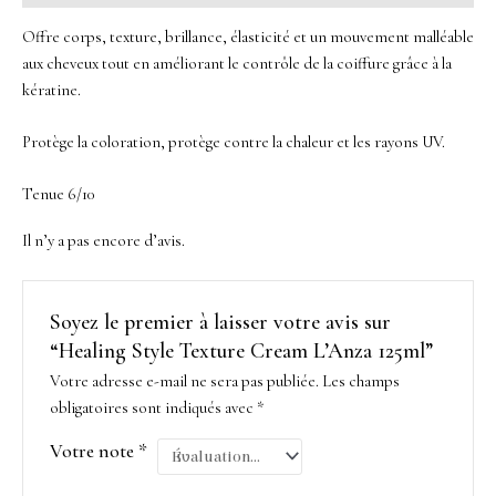
Offre corps, texture, brillance, élasticité et un mouvement malléable
aux cheveux tout en améliorant le contrôle de la coiffure grâce à la
kératine.
Protège la coloration, protège contre la chaleur et les rayons UV.
Tenue 6/10
Il n’y a pas encore d’avis.
Soyez le premier à laisser votre avis sur
“Healing Style Texture Cream L’Anza 125ml”
Votre adresse e-mail ne sera pas publiée.
Les champs
obligatoires sont indiqués avec
*
Votre note
*