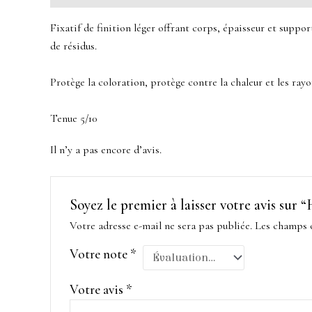
Fixatif de finition léger offrant corps, épaisseur et suppor
de résidus.
Protège la coloration, protège contre la chaleur et les ray
Tenue 5/10
Il n’y a pas encore d’avis.
Soyez le premier à laisser votre avis sur
Votre adresse e-mail ne sera pas publiée.
Les champs o
Votre note
*
Votre avis
*