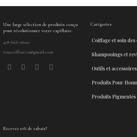
Catégories
Une large sélection de produits conçu
pour révolutionner votre capillaire.
Coiffage et soin des
418-666-9600
toncoiffeur.ca@gmail.com
Shampooings et revi
F
P
Y
I
Outils et accessoires
a
i
o
n
c
n
u
s
Produits Pour Hom
e
t
t
t
b
e
u
a
Produits Pigmentés
o
r
b
g
o
e
e
r
k
s
a
t
m
Recevez 10% de rabais!