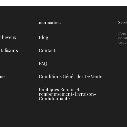
Informations
Serv
Pour
 cheveux
Blog
comm
tonc
talisants
Contact
FAQ
me
Conditions Générales De Vente
Politiques Retour et
remboursement-Livraison-
Confidentialité