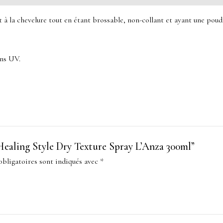
t à la chevelure tout en étant brossable, non-collant et ayant une poudr
ons UV.
 “Healing Style Dry Texture Spray L’Anza 300ml”
bligatoires sont indiqués avec
*