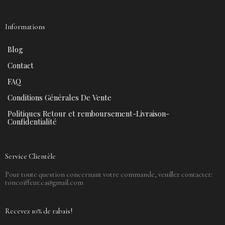
Informations
Blog
Contact
FAQ
Conditions Générales De Vente
Politiques Retour et remboursement-Livraison-
Confidentialité
Service Clientèle
Pour toute question concernant votre commande, veuillez contacter:
toncoiffeur.ca@gmail.com
Recevez 10% de rabais!