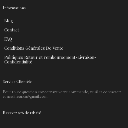
Informations
Blog
Contact
FAQ
Conditions Générales De Vente
Politiques Retour et remboursement-Livraison-
Confidentialité
Service Clientèle
Pour toute question concernant votre commande, veuillez contacter:
toncoiffeur.ca@gmail.com
Recevez 10% de rabais!