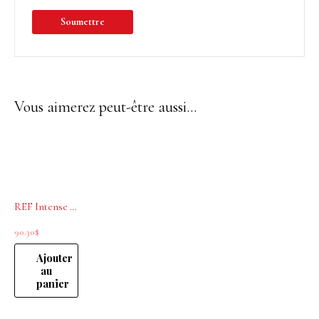
Vous aimerez peut-être aussi…
REF Intense Hydrate Conditionneur 1000mL
90.30
$
Ajouter
au
panier