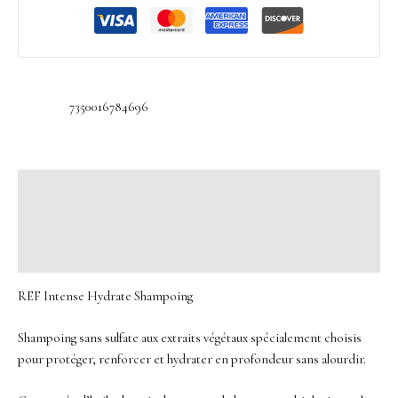
7350016784696
Description
Informations complémentaires
Avis (0)
REF Intense Hydrate Shampoing
Shampoing sans sulfate aux extraits végétaux spécialement choisis
pour protéger, renforcer et hydrater en profondeur sans alourdir.