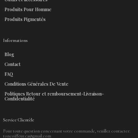
Produits Pour Homme
Produits Pigmentés
Informations
Blog
Contact
FAQ
Conditions Générales De Vente
Politiques Retour et remboursement-Livraison-
Confidentialité
Service Clientèle
Pour toute question concernant votre commande, veuillez contacter:
toncoiffeur.ca@gmail.com