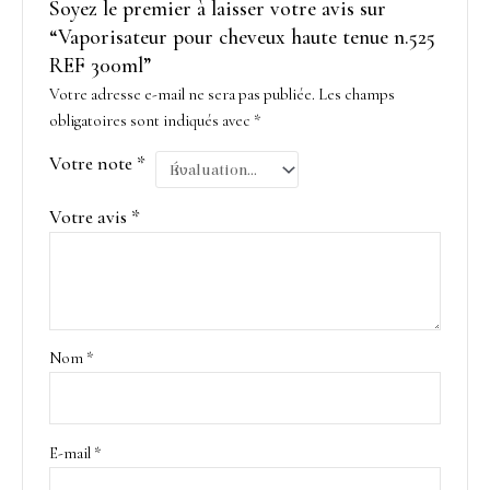
Soyez le premier à laisser votre avis sur
“Vaporisateur pour cheveux haute tenue n.525
REF 300ml”
Votre adresse e-mail ne sera pas publiée.
Les champs
obligatoires sont indiqués avec
*
Votre note
*
Votre avis
*
Nom
*
E-mail
*