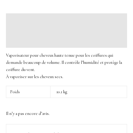
Description
Informations complémentaires
Avis (0)
Vaporisateur pour cheveux haute tenue pour les coiffures qui
demande beaucoup de volume. Il contrôle l’humidité et protège la
coiffure du vent.
À vaporiser sur les cheveux secs.
Poids
10.1 kg
Il n’y a pas encore d’avis.