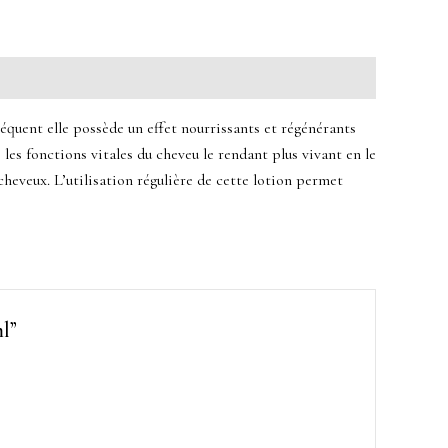
séquent elle possède un effet nourrissants et régénérants
 les fonctions vitales du cheveu le rendant plus vivant en le
 cheveux. L’utilisation régulière de cette lotion permet
ml”