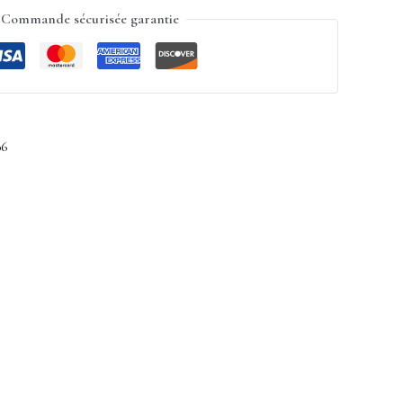
Commande sécurisée garantie
06