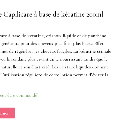
e Capilicare à base de kératine 200ml
are à base de kératine, cristaux liquide et de panthénol
égénérants pour des cheveux plus fins, plus lisses. Effet
rmet de régénérer les cheveux fragiles. La kératine stimule
veu le rendant plus vivant en le nourrissant tandis que le
naturelle et son élasticité. Les cristaux liquides donnent
 L’utilisation régulière de cette lotion permet d’éviter la
peut être commandé)
anier