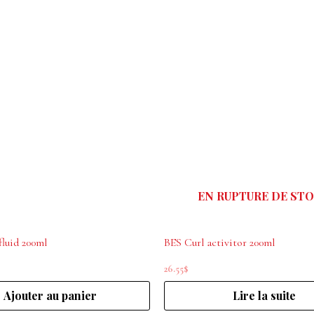
EN RUPTURE DE ST
fluid 200ml
BES Curl activitor 200ml
26.55
$
Ajouter au panier
Lire la suite