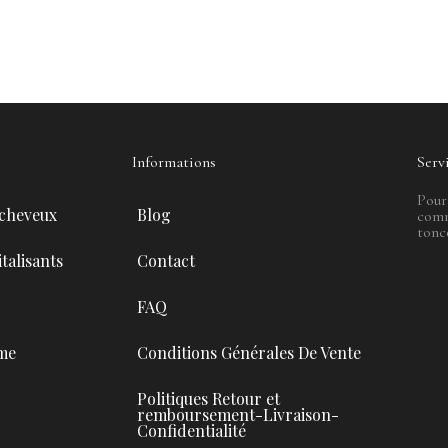
Informations
Serv
Pour
 cheveux
Blog
comm
tonc
talisants
Contact
FAQ
me
Conditions Générales De Vente
Politiques Retour et
remboursement-Livraison-
Confidentialité