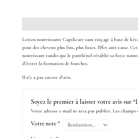
Description
Avis (0)
Lotion nourrissante Capilicare sans rinçage à base de kérat
pour des cheveux plus fins, plus lisses. Effet anti-casse. C
nourrissant tandis que le panthénol rétablit sa force nature
d’éviter la formation de fourches.
Il n’y a pas encore d’avis.
Soyez le premier à laisser votre avis sur 
Votre adresse e-mail ne sera pas publiée.
Les champs o
Votre note
*