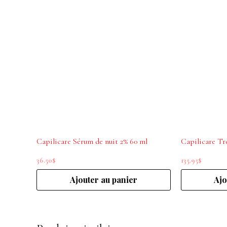
Capilicare Sérum de nuit 2% 60 ml
36.50
$
135.95
$
Ajouter au panier
Ajo