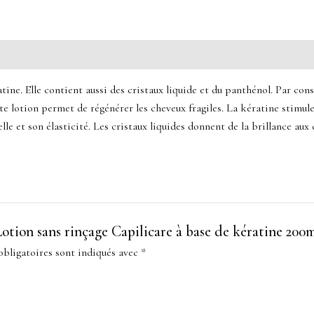
ine. Elle contient aussi des cristaux liquide et du panthénol. Par con
ette lotion permet de régénérer les cheveux fragiles. La kératine stimule
lle et son élasticité. Les cristaux liquides donnent de la brillance aux
“Lotion sans rinçage Capilicare à base de kératine 200
bligatoires sont indiqués avec
*