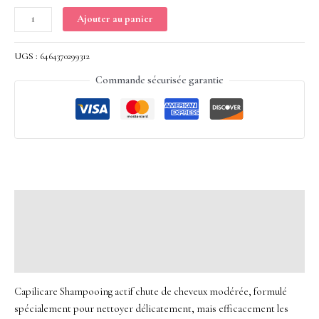
Ajouter au panier
UGS :
6464370299312
Commande sécurisée garantie
Description
Informations complémentaires
Avis (0)
Capilicare Shampooing actif chute de cheveux modérée, formulé
spécialement pour nettoyer délicatement, mais efficacement les