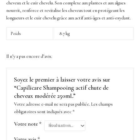
cheveux et le cuir chevelu. Son complexe aux plantes et aux algues
nourrit, renforce et revitalise les cheveux tout en protégeant les
longueurs et le cuir chevelu grâce aux actif anti-âges et anti-oxydant.
Poids
8.7 kg
Il n’y a pas encore d’avis.
Soyez le premier à laisser votre avis sur
“Capilicare Shampooing actif chute de
cheveux modérée 250mL”
Votre adresse e-mail ne sera pas publiée.
Les champs
obligatoires sont indiqués avec
*
Votre note
*
Votre avis
*