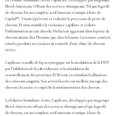
La Trousse Stimulante Active Capilicare. Développée par un groupe
Nord-Américain. Offrant des services chirurgicaux. Tel que la greffe
de cheveux. Est un complexe actif innovant et unique à base de
Capixyl™. Visant à prévenir et à ralentir le processus de perte de
cheveux. Et ainsi stimuler la croissance capillaire et réduire
l’inflammation au cuir chevelu. Un facteur aggravant dans la perte de
cheveux autant chez l’homme que chez la femme. La trousse contient
tous les produits nécessaires au contrôle d’une chute de cheveux
sévère.
Capilicare travaille de façon synergique sur la modulation de la DHT
par l’inhibition de la 5-α-réductase et la stimulation du
renouvellement des protéines ECM tout en stimulant la dilatation
des vaisseaux sanguins. Son action favorise un meilleur ancrage des
cheveux à la racine et empêche la miniaturisation des cheveux.
La Solution Stimulante Active Capilicare, développée par un groupe
Nord-Américain offrant des services chirurgicaux tel que la greffe
de cheveux, est un complexe actif innovant et unique à base de