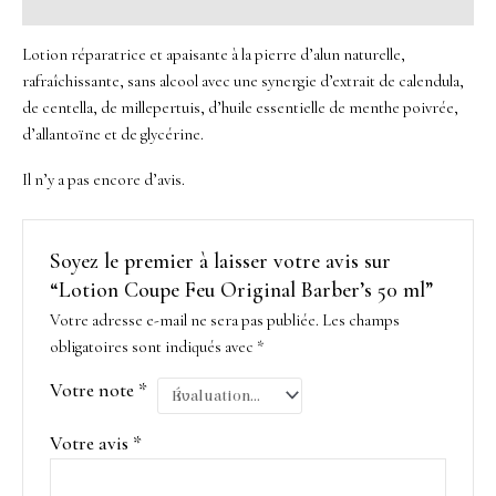
Avis (0)
Lotion réparatrice et apaisante à la pierre d’alun naturelle,
rafraîchissante, sans alcool avec une synergie d’extrait de calendula,
de centella, de millepertuis, d’huile essentielle de menthe poivrée,
d’allantoïne et de glycérine.
Il n’y a pas encore d’avis.
Soyez le premier à laisser votre avis sur
“Lotion Coupe Feu Original Barber’s 50 ml”
Votre adresse e-mail ne sera pas publiée.
Les champs
obligatoires sont indiqués avec
*
Votre note
*
Votre avis
*