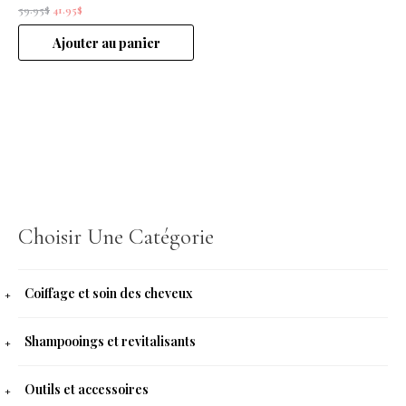
59.95
$
41.95
$
Ajouter au panier
Choisir Une Catégorie
Coiffage et soin des cheveux
Shampooings et revitalisants
Outils et accessoires