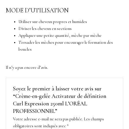
MODE D’UTILISATION
Utiliser sur cheveux propres et humides
Diviser les cheveux en sections
Appliquer une petite quantité, mèche par mèche
Torsader les mèches pour encourager le formation des
boucles
Il n’y a pas encore d’avis.
Soyez le premier à laisser votre avis sur
“Crème-en-gelée Activateur de définition
Curl Expression 250ml L’ORÉAL
PROFESSIONNEL”
Votre adresse e-mail ne sera pas publiée.
Les champs
obligatoires sont indiqués avec
*