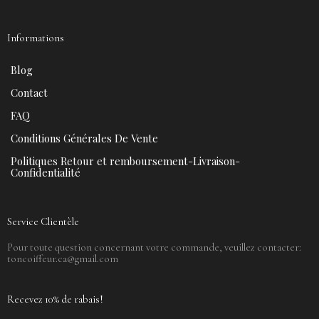
Informations
Blog
Contact
FAQ
Conditions Générales De Vente
Politiques Retour et remboursement-Livraison-
Confidentialité
Service Clientèle
Pour toute question concernant votre commande, veuillez contacter:
toncoiffeur.ca@gmail.com
Recevez 10% de rabais!