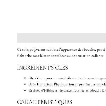
Description
Avis (0)
Ce soin polyvalent sublime l’apparence des boucles, prot
s’absorbe sans laisser de raideur ou de sensation collante.
INGRÉDIENTS CLÉS
Glycérine : procure une hydratation intense longue
Urée H : retient l’hydratation et protège les boucl
Graines d’Hibiscus : hydrate, fortifie et adoucit la
CARACTÉRISTIQUES