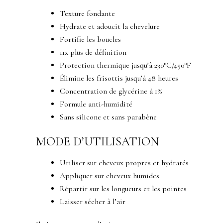
Texture fondante
Hydrate et adoucit la chevelure
Fortifie les boucles
11x plus de définition
Protection thermique jusqu’à 230°C/450°F
Élimine les frisottis jusqu’à 48 heures
Concentration de glycérine à 1%
Formule anti-humidité
Sans silicone et sans parabène
MODE D’UTILISATION
Utiliser sur cheveux propres et hydratés
Appliquer sur cheveux humides
Répartir sur les longueurs et les pointes
Laisser sécher à l’air