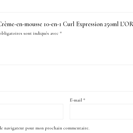
sur “Crème-en-mousse 10-en-1 Curl Expression 250m
bligatoires sont indiqués avec
*
E-mail
*
 le navigateur pour mon prochain commentaire.