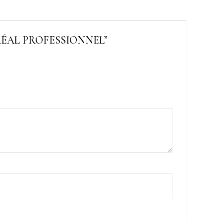
l L’ORÉAL PROFESSIONNEL”