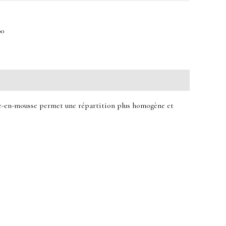
00
me-en-mousse permet une répartition plus homogène et