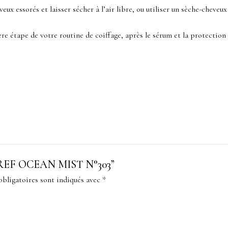
ux essorés et laisser sécher à l’air libre, ou utiliser un sèche-cheveu
e étape de votre routine de coiffage, après le sérum et la protection
sur “REF OCEAN MIST N°303”
bligatoires sont indiqués avec
*