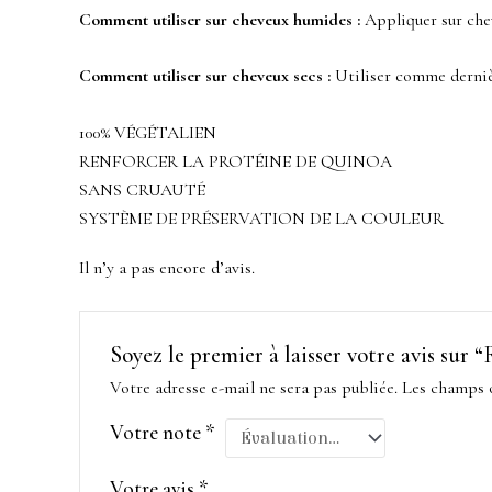
Comment utiliser sur cheveux humides :
Appliquer sur cheve
Comment utiliser sur cheveux secs :
Utiliser comme dernièr
100% VÉGÉTALIEN
RENFORCER LA PROTÉINE DE QUINOA
SANS CRUAUTÉ
SYSTÈME DE PRÉSERVATION DE LA COULEUR
Il n’y a pas encore d’avis.
Soyez le premier à laisser votre avis 
Votre adresse e-mail ne sera pas publiée.
Les champs o
Votre note
*
Votre avis
*