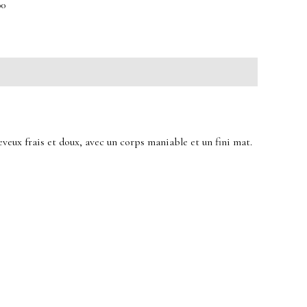
00
eveux frais et doux, avec un corps maniable et un fini mat.