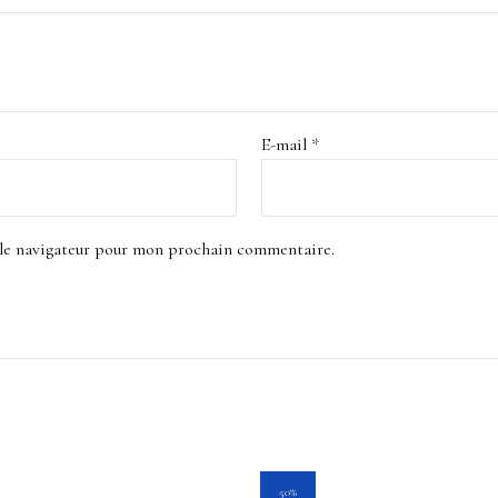
E-mail
*
 le navigateur pour mon prochain commentaire.
Le
Le
50%