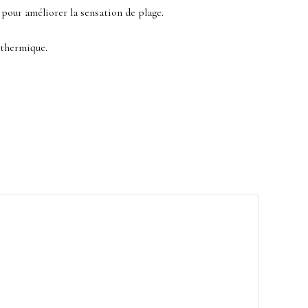
x pour améliorer la sensation de plage.
 thermique.