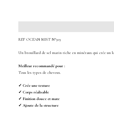
Description
Avis (0)
REF OCEAN MIST N°303
Un brouillard de sel marin riche en minéraux qui crée un lo
Meilleur recommandé pour :
Tous les types de cheveux.
✓ Crée une texture
✓ Corps réalisable
✓ Finition douce et mate
✓ Ajoute de la structure