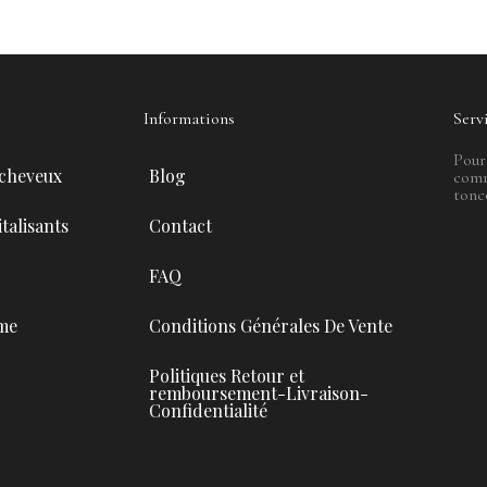
Informations
Serv
Pour
 cheveux
Blog
comm
tonc
talisants
Contact
FAQ
me
Conditions Générales De Vente
Politiques Retour et
remboursement-Livraison-
Confidentialité