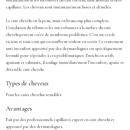
instantanément les inconforts du cuir chevelu, sans alourdir la fibre
capillaire. Les cheveux sont instantanément lisses et démêlés.
Le cuir chevelu est la peau, mais en beaucoup plus complexe.
L’oxydation du sébum et les microfissures à la surface du cuir
chevelu peuvent créer de nombreux problèmes. C’est un cercle
vicieux et tous ceux qui en souffrent veulent en sortir. Ce traitement
anti-inconfort approuvé par des dermatologues est spécifiquement
formulé pour répondre à ces problématiques. Enrichi en actifs
apaisant et calmants, il soulage immédiatement l’inconfort, apaise et
détend le cuir chevelu.
Types de cheveux
Pour les cuirs chevelus sensibles
Avantages
Fait par des professionnels capillaires expert en cuir chevelu et
approuvé par des dermatologues.