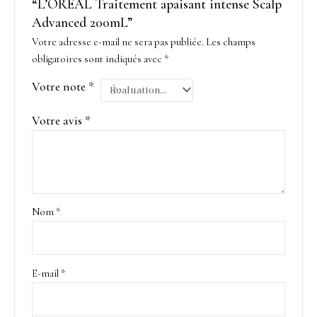
“L’ORÉAL Traitement apaisant intense Scalp
Advanced 200mL”
Votre adresse e-mail ne sera pas publiée.
Les champs
obligatoires sont indiqués avec
*
Votre note
*
Votre avis
*
Nom
*
E-mail
*