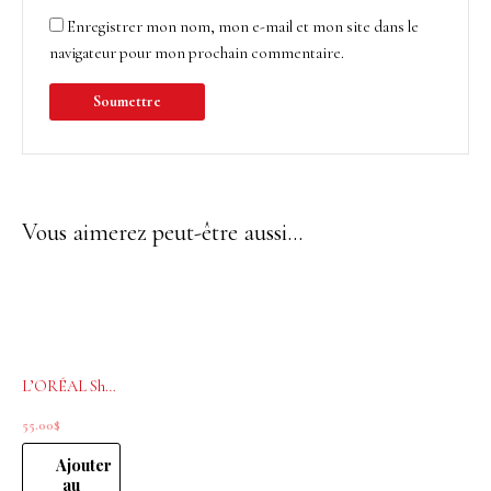
Enregistrer mon nom, mon e-mail et mon site dans le
navigateur pour mon prochain commentaire.
Vous aimerez peut-être aussi…
L’ORÉAL Shampoing dermo-purifiant Scalp Advanced 500ml
55.00
$
Ajouter
au