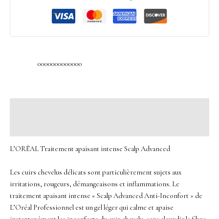
0000000000000
Description
Avis (0)
L’ORÉAL Traitement apaisant intense Scalp Advanced
Les cuirs chevelus délicats sont particulièrement sujets aux
irritations, rougeurs, démangeaisons et inflammations. Le
traitement apaisant intense « Scalp Advanced Anti-Inconfort » de
L’Oréal Professionnel est un gel léger qui calme et apaise