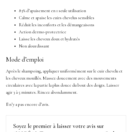
83% d’apaisement en 1 seule utilisation
Calme et apaise les cuirs chevelus sensibles
Réduit les inconforts et les démangeaisons
Action dermo-protectrice
Laisse les cheveux doux et hydratés
Non alourdissant
Mode d’emploi
Après le shampoing, appliquer uniformément sur le cuir chevelu et
les cheveux mouillés. Massez doucement avec des mouvements
circulaires avec la partie la plus douce du bout des doigts. Laisser
agir 3 à 5 minutes. Rincez abondamment.
Il n’y a pas encore d’avis.
Soyez le premier à laisser votre avis sur