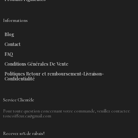
Informations
Blog
Contact
FAQ
Conditions Générales De Vente
Politiques Retour et remboursement-Livraison-
Confidentialité
Service Clientèle
Pour toute question concernant votre commande, veuillez contacter:
toncoiffeur.ca@gmail.com
Recevez 10% de rabais!