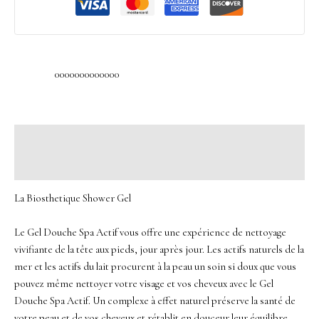
0000000000000
Description
Avis (0)
La Biosthetique Shower Gel
Le Gel Douche Spa Actif vous offre une expérience de nettoyage
vivifiante de la tête aux pieds, jour après jour. Les actifs naturels de la
mer et les actifs du lait procurent à la peau un soin si doux que vous
pouvez même nettoyer votre visage et vos cheveux avec le Gel
Douche Spa Actif. Un complexe à effet naturel préserve la santé de
votre peau et de vos cheveux et rétablit en douceur leur équilibre