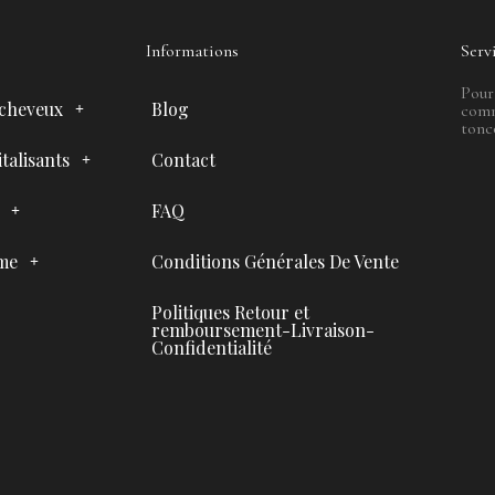
Informations
Serv
Pour
 cheveux
Blog
comm
tonc
talisants
Contact
FAQ
me
Conditions Générales De Vente
Politiques Retour et
remboursement-Livraison-
Confidentialité