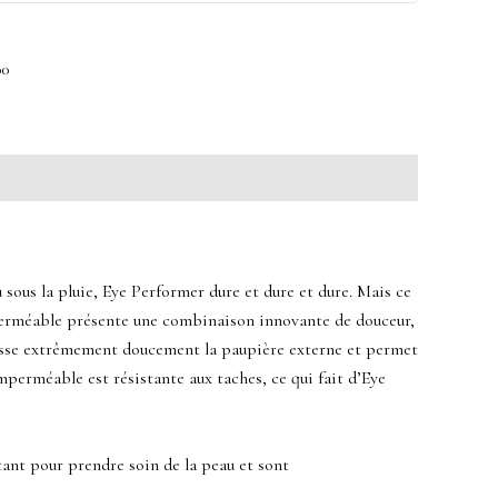
00
sous la pluie, Eye Performer dure et dure et dure. Mais ce
imperméable présente une combinaison innovante de douceur,
resse extrêmement doucement la paupière externe et permet
imperméable est résistante aux taches, ce qui fait d’Eye
atant pour prendre soin de la peau et sont