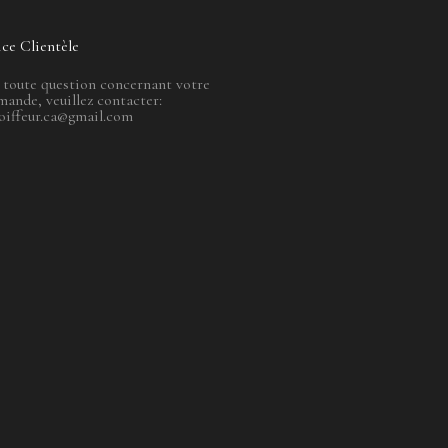
ice Clientèle
 toute question concernant votre
ande, veuillez contacter:
oiffeur.ca@gmail.com