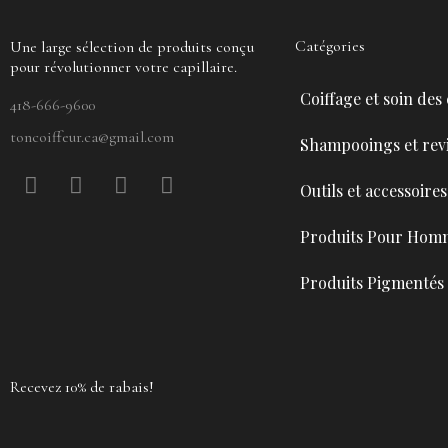
Catégories
Une large sélection de produits conçu
pour révolutionner votre capillaire.
Coiffage et soin des
418-666-9600
toncoiffeur.ca@gmail.com
Shampooings et revi
F
P
Y
I
Outils et accessoires
a
i
o
n
c
n
u
s
Produits Pour Hom
e
t
t
t
b
e
u
a
Produits Pigmentés
o
r
b
g
o
e
e
r
k
s
a
t
m
Recevez 10% de rabais!