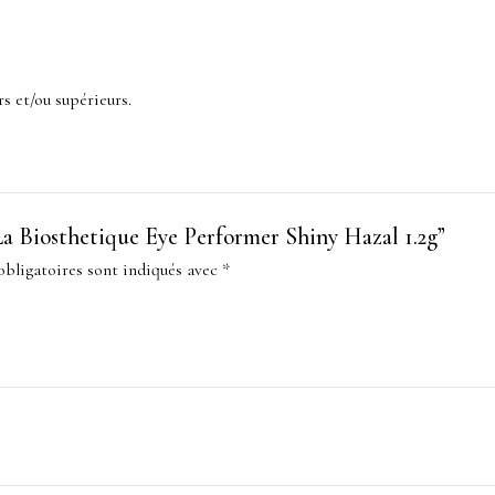
s et/ou supérieurs.
 “La Biosthetique Eye Performer Shiny Hazal 1.2g”
bligatoires sont indiqués avec
*