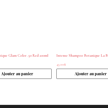
tique Glam Color .50 Red 200ml
43.00
$
Ajouter au panier
Ajouter au panier