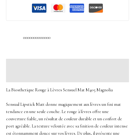
0000000000000
Description
Avis (0)
La Biosthetique Rouge à Lèvres Sensuel Mat M405 Magnolia
Sensual Lipstick Matt donne magiquement aux lèvres un fini mat
tendance en une seule couche. Le rouge à lèvres offre une
couverture fiable, un résultat de couleur durable et un confort de
port agréable. La texture veloutée avec sa finition de couleur intense
est étonnamment douce sur vos lèvres. De plus, il présente une