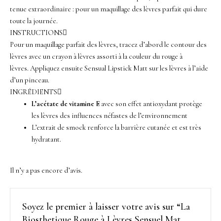
tenue extraordinaire : pour un maquillage des lèvres parfait qui dure
toute la journée.
INSTRUCTIONS
Pour un maquillage parfait des lèvres, tracez d’abord le contour des
lèvres avec un crayon à lèvres assorti à la couleur du rouge à
lèvres. Appliquez ensuite Sensual Lipstick Matt sur les lèvres à l’aide
d’un pinceau.
INGRÉDIENTS
L’acétate de vitamine E
avec son effet antioxydant protège
les lèvres des influences néfastes de l’environnement
L’extrait de smock renforce la barrière cutanée et est très
hydratant.
Il n’y a pas encore d’avis.
Soyez le premier à laisser votre avis sur “La
Biosthetique Rouge à Lèvres Sensuel Mat