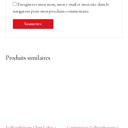
Enregistrer mon nom, mon e-mail et mon site dans le
navigateur pour mon prochain commentaire.
Produits similaires
La Biosthétique Glam Color .40 Copper 200mL
Constructor La Biosthetique 100 ml