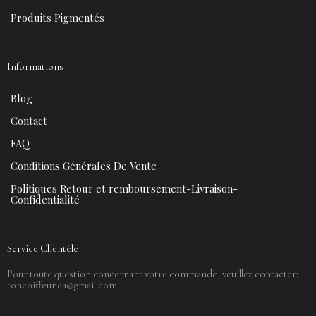
Produits Pigmentés
Informations
Blog
Contact
FAQ
Conditions Générales De Vente
Politiques Retour et remboursement-Livraison-
Confidentialité
Service Clientèle
Pour toute question concernant votre commande, veuillez contacter:
toncoiffeur.ca@gmail.com