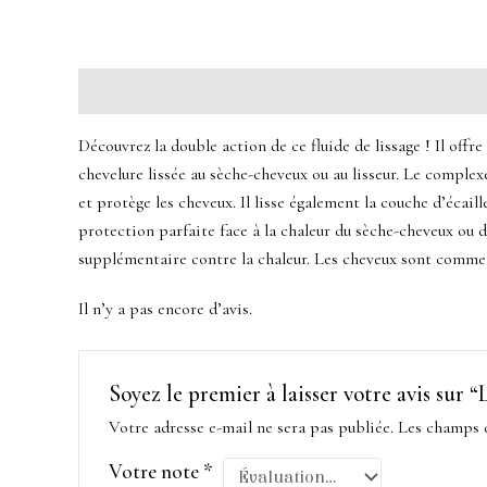
Description
Avis (0)
Découvrez la double action de ce fluide de lissage ! Il offr
chevelure lissée au sèche-cheveux ou au lisseur. Le comple
et protège les cheveux. Il lisse également la couche d’écai
protection parfaite face à la chaleur du sèche-cheveux ou du
supplémentaire contre la chaleur. Les cheveux sont comme v
Il n’y a pas encore d’avis.
Soyez le premier à laisser votre avis s
Votre adresse e-mail ne sera pas publiée.
Les champs o
Votre note
*