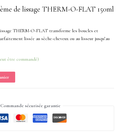
Crème de lissage THERM-O-FLAT 150ml
lissage THERM-O-FLAT transforme les boucles et
arfaitement lissée au sèche-cheveux ou au lisseur jusqu’au
peut être commandé)
anier
Commande sécurisée garantie