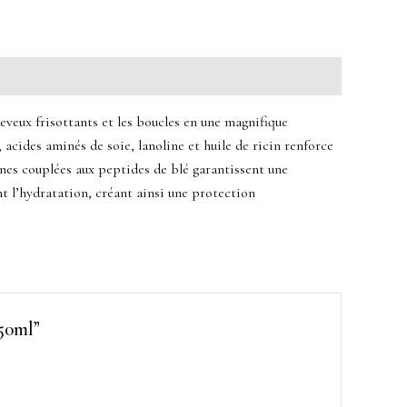
heveux frisottants et les boucles en une magnifique
acides aminés de soie, lanoline et huile de ricin renforce
cones couplées aux peptides de blé garantissent une
ant l’hydratation, créant ainsi une protection
50ml”