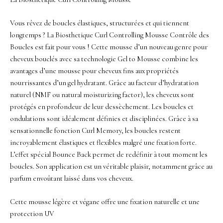
Vous rêvez de boucles élastiques, structurées et qui tiennent
longtemps ? La Biosthetique Curl Controlling Mousse Contrôle des
Boucles est fait pour vous ! Cette mousse d’un nouveau genre pour
cheveux bouclés avec sa technologie Gel to Mousse combine les
avantages d’une mousse pour cheveux fins aux propriétés
nourrissantes d’un gel hydratant. Grâce au facteur d’hydratation
naturel (NMF ou natural moisturizing factor), les cheveux sont
protégés en profondeur de leur dessèchement. Les boucles et
ondulations sont idéalement définies et disciplinées. Grâce à sa
sensationnelle fonction Curl Memory, les boucles restent
incroyablement élastiques et flexibles malgré une fixation forte.
L’effet spécial Bounce Back permet de redéfinir à tout moment les
boucles. Son application est un véritable plaisir, notamment grâce au
parfum envoûtant laissé dans vos cheveux.
Cette mousse légère et végane offre une fixation naturelle et une
protection UV