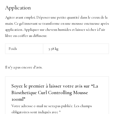
Application
Agiter avant emploi. Déposer une petite quantité dans le creux de la
main. Ce gel innovant se transforme en une mousse onctueuse après
application. Appliquer sur cheveux humides et laisser sécher à l’air
libre ou coiffer au diffuseur.
Poids
3.38 kg
Il n’y a pas encore d’avis.
Soyez le premier à laisser votre avis sur “La
Biosthetique Curl Controlling Mousse
100ml”
Votre adresse e-mail ne sera pas publiée.
Les champs
obligatoires sont indiqués avec
*