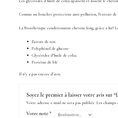
Les glycérides d’huile de colza apaisent et lissent le cheveu 
Comme un bouclier protecteur anti-pollution, l’extrait de 
La Biosthetique conditionneur cheveux long, grâce a lui! Le
Extrait de son
Polyphénol de glucose
Glycérides d’huile de colza
Protéine de blé
Il n’y a pas encore d’avis.
Soyez le premier à laisser votre avis 
Votre adresse e-mail ne sera pas publiée.
Les champs o
Votre note
*