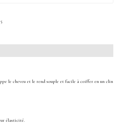
75
ppe le cheveu et le rend souple et facile à coiffer en un clin
ur élasticité.