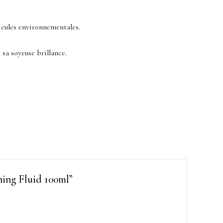
icules environnementales.
 sa soyeuse brillance.
ning Fluid 100ml”