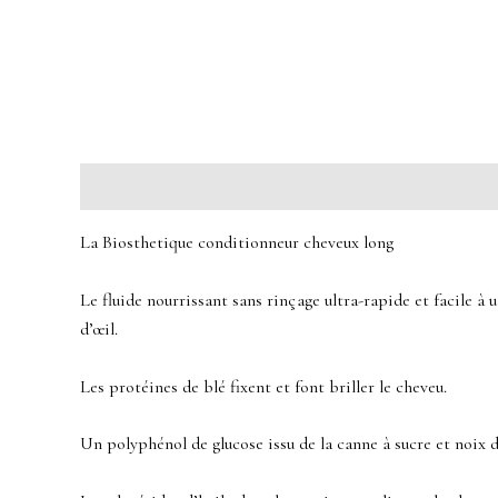
Description
Avis (0)
La Biosthetique conditionneur cheveux long
Le fluide nourrissant sans rinçage ultra-rapide et facile à u
d’œil.
Les protéines de blé fixent et font briller le cheveu.
Un polyphénol de glucose issu de la canne à sucre et noix de 