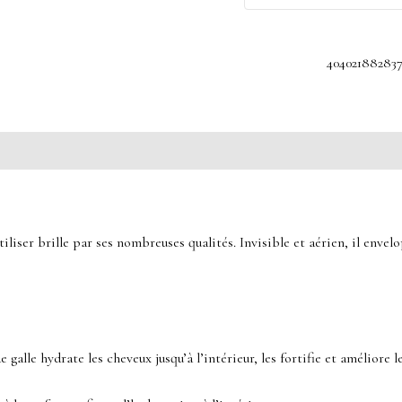
40402188283
tiliser brille par ses nombreuses qualités. Invisible et aérien, il envelo
galle hydrate les cheveux jusqu’à l’intérieur, les fortifie et améliore le