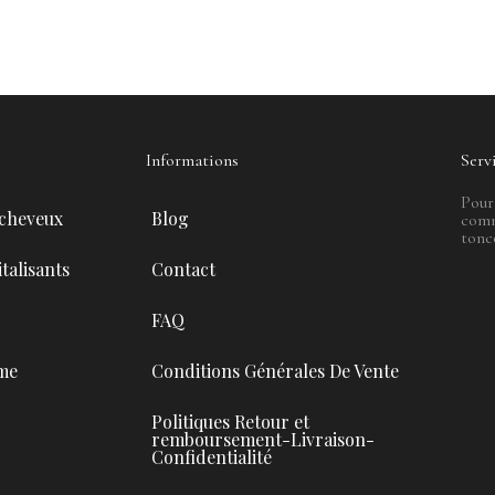
Informations
Serv
Pour
 cheveux
Blog
comm
tonc
talisants
Contact
FAQ
me
Conditions Générales De Vente
Politiques Retour et
remboursement-Livraison-
Confidentialité