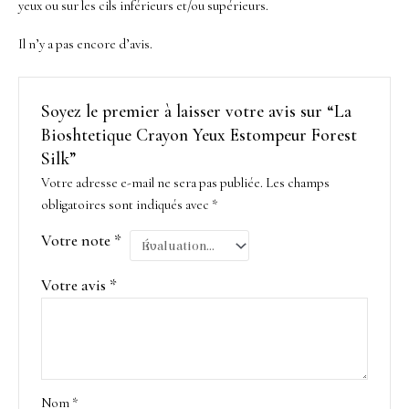
yeux ou sur les cils inférieurs et/ou supérieurs.
Il n’y a pas encore d’avis.
Soyez le premier à laisser votre avis sur “La
Bioshtetique Crayon Yeux Estompeur Forest
Silk”
Votre adresse e-mail ne sera pas publiée.
Les champs
obligatoires sont indiqués avec
*
Votre note
*
Votre avis
*
Nom
*