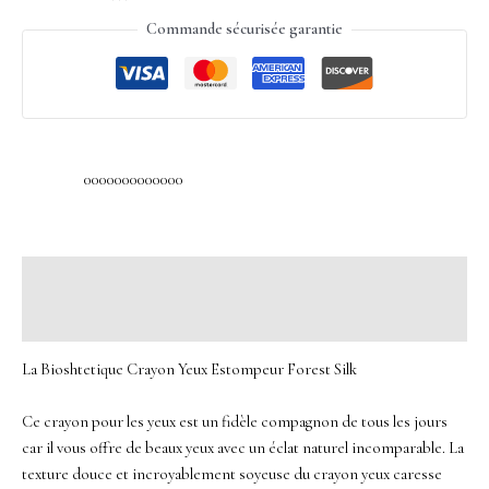
Commande sécurisée garantie
0000000000000
Description
Avis (0)
La Bioshtetique Crayon Yeux Estompeur Forest Silk
Ce crayon pour les yeux est un fidèle compagnon de tous les jours
car il vous offre de beaux yeux avec un éclat naturel incomparable.
La
texture douce et incroyablement soyeuse du crayon yeux caresse