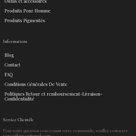
Outils et accessoires
Produits Pour Homme
Produits Pigmentés
Informations
Blog
Contact
FAQ
Conditions Générales De Vente
Politiques Retour et remboursement-Livraison-
Confidentialité
Service Clientèle
Pour toute question concernant votre commande, veuillez contacter:
toncoiffeur.ca@gmail.com