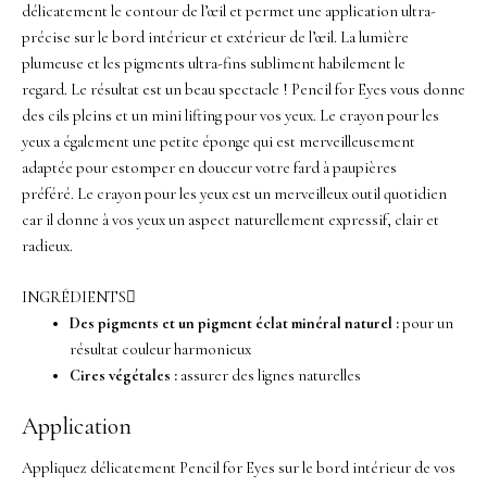
délicatement le contour de l’œil et permet une application ultra-
précise sur le bord intérieur et extérieur de l’œil.
La lumière
plumeuse et les pigments ultra-fins subliment habilement le
regard.
Le résultat est un beau spectacle !
Pencil for Eyes vous donne
des cils pleins et un mini lifting pour vos yeux.
Le crayon pour les
yeux a également une petite éponge qui est merveilleusement
adaptée pour estomper en douceur votre fard à paupières
préféré.
Le crayon pour les yeux est un merveilleux outil quotidien
car il donne à vos yeux un aspect naturellement expressif, clair et
radieux.
INGRÉDIENTS
Des pigments et un pigment éclat minéral naturel :
pour un
résultat couleur harmonieux
Cires végétales :
assurer des lignes naturelles
Application
Appliquez délicatement Pencil for Eyes sur le bord intérieur de vos