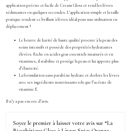
application précise et facile de Cream Gloss et rend les lèvres
séduisantes en quelques secondes.
L’application simple et la taille
pratique rendent ce brillant à lèvres idéal pour une utilisation en
déplacement !
Le beurre de karité de haute qualité procure à la peau des
soins intensifs et possède des propriétés hydratantes
élevées. Riche en acides gras essentiels insaturés et en
vitamines, il stabilise et protège la peau et lui apporte plus
d’élasticité.
La formulation sans parabène hydrate et dorlote les lèvres
avec ses ingrédients nourrissants tels que l’acétate de
vitamine E.
Il n’y a pas encore d’avis.
Soyez le premier à laisser votre avis sur “La
Biosthétique Gloss à Lèvres Spicy Orange