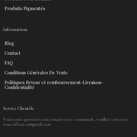
Produits Pigmentés
Informations
Blog
Contact
FAQ
Conditions Générales De Vente
Politiques Retour et remboursement-Livraison-
Confidentialité
Service Clientèle
Pour toute question concernant votre commande, veuillez contacter:
toncoiffeur.ca@gmail.com