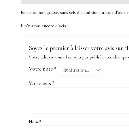
Émulsion non grasse, sans sels d’aluminium, à base d’aloe v
Il n’y a pas encore d’avis.
Soyez le premier à laisser votre avis sur
Votre adresse e-mail ne sera pas publiée.
Les champs o
Votre note
*
Votre avis
*
Nom
*