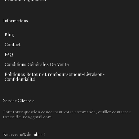
Informations
Blog
Contact
FAQ
Conditions Générales De Vente
Politiques Retour et remboursement-Livraison-
Confidentialité
Service Clientèle
Pour toute question concernant votre commande, veuillez contacter:
toncoiffeur.ca@gmail.com
Recevez 10% de rabais!