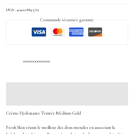
UGS :
4040218845761
Commande sécurisée garantie
0000000000000
Description
Avis (0)
Crème Hydratante Teintée Médium Gold
Fresh Skin réunit le meilleur des deux mondes en associant la