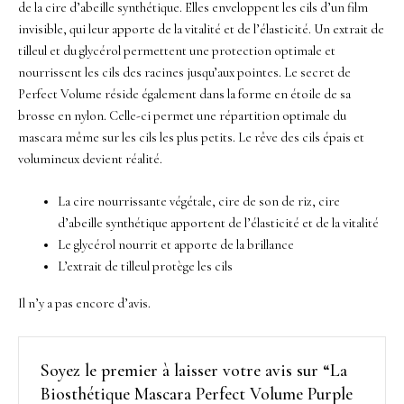
de la cire d’abeille synthétique. Elles enveloppent les cils d’un film
invisible, qui leur apporte de la vitalité et de l’élasticité. Un extrait de
tilleul et du glycérol permettent une protection optimale et
nourrissent les cils des racines jusqu’aux pointes. Le secret de
Perfect Volume réside également dans la forme en étoile de sa
brosse en nylon. Celle-ci permet une répartition optimale du
mascara même sur les cils les plus petits. Le rêve des cils épais et
volumineux devient réalité.
La cire nourrissante végétale, cire de son de riz, cire
d’abeille synthétique apportent de l’élasticité et de la vitalité
Le glycérol nourrit et apporte de la brillance
L’extrait de tilleul protège les cils
Il n’y a pas encore d’avis.
Soyez le premier à laisser votre avis sur “La
Biosthétique Mascara Perfect Volume Purple