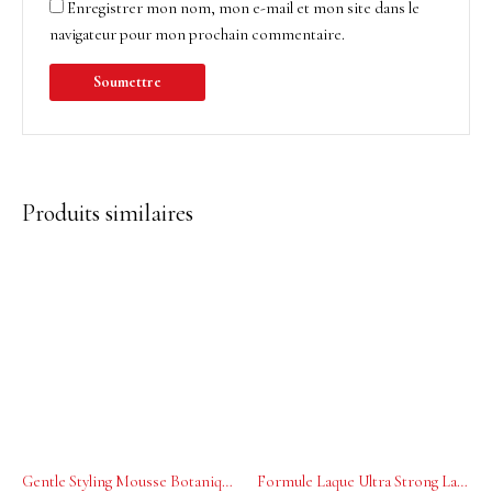
Enregistrer mon nom, mon e-mail et mon site dans le
navigateur pour mon prochain commentaire.
Produits similaires
Gentle Styling Mousse Botanique La Biosthetique 200 ml
Formule Laque Ultra Strong La Biosthetique 300 ml