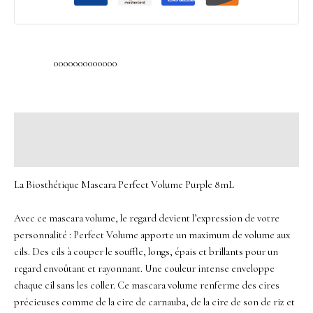
0000000000000
Description
Avis (0)
La Biosthétique Mascara Perfect Volume Purple 8mL
Avec ce mascara volume, le regard devient l’expression de votre
personnalité : Perfect Volume apporte un maximum de volume aux
cils. Des cils à couper le souffle, longs, épais et brillants pour un
regard envoûtant et rayonnant. Une couleur intense enveloppe
chaque cil sans les coller. Ce mascara volume renferme des cires
précieuses comme de la cire de carnauba, de la cire de son de riz et