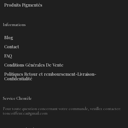
Produits Pigmentés
Informations
Blog
Contact
FAQ
Conditions Générales De Vente
Politiques Retour et remboursement-Livraison-
Confidentialité
Service Clientèle
Pour toute question concernant votre commande, veuillez contacter:
toncoiffeur.ca@gmail.com