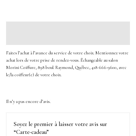
Description
Avis (0)
Faites l’achat à l’avance du service de votre choix. Mentionnez votre
achat lors de votre prise de rendez-vous. Échangeable au salon
Morini Coiffure, 898 boul. Raymond, Québec, 418-666-9600, avec
le/la coiffeur(e) de votre choix.
Il n’y a pas encore d’avis.
Soyez le premier à laisser votre avis sur
“Carte-cadeau”