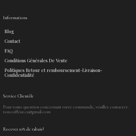
Informations
Blog
Contact
FAQ
Conditions Générales De Vente
Politiques Retour et remboursement-Livraison-
Confidentialité
Service Clientèle
Pour toute question concernant votre commande, veuillez contacter:
toncoiffeur.ca@gmail.com
Recevez 10% de rabais!