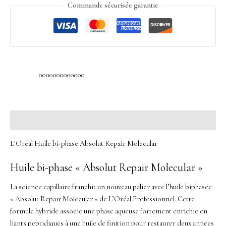
Commande sécurisée garantie
0000000000000
Description
L’Oréal Huile bi-phase Absolut Repair Molecular
Huile bi-phase « Absolut Repair Molecular »
La science capillaire franchit un nouveau palier avec l’huile biphasée
« Absolut Repair Molecular » de L’Oréal Professionnel. Cette
formule hybride associe une phase aqueuse fortement enrichie en
liants peptidiques à une huile de finition pour restaurer deux années