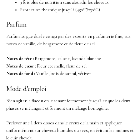
3 fois plus de nutrition sans alourdir les cheveux
Protection thermique jusqu’à (450°F/230°C)
Parfum
Parfum longue durée conçu par des experts en parfumerie fine, aux
notes de vanille, de bergamote et de fleur de sel.
Notes de tête :
Bergamote, calone, lavande blanche
Notes de cœur :
Fleur éternelle, fleur de sel
Notes de fond :
Vanille, bois de santal, vétiver
Mode d’emploi
Bien agiter le flacon en le tenant fermement jusqu’à ce que les deux
phases se mélangent et forment un mélange homogène.
Prélever une à deux doses dans le creux de la main et appliquer
uniformément sur cheveux humides ou secs, en évitant les racines et
le cuir chevelu.