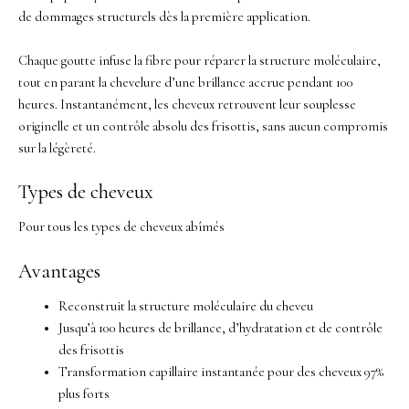
de dommages structurels dès la première application.
Chaque goutte infuse la fibre pour réparer la structure moléculaire,
tout en parant la chevelure d’une brillance accrue pendant 100
heures. Instantanément, les cheveux retrouvent leur souplesse
originelle et un contrôle absolu des frisottis, sans aucun compromis
sur la légèreté.
Types de cheveux
Pour tous les types de cheveux abîmés
Avantages
Reconstruit la structure moléculaire du cheveu
Jusqu’à 100 heures de brillance, d’hydratation et de contrôle
des frisottis
Transformation capillaire instantanée pour des cheveux 97%
plus forts