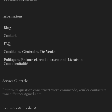
Informations
Blog
Contact
FAQ
Conditions Générales De Vente
Politiques Retour et remboursement-Livraison-
Confidentialité
Service Clientèle
Pour toute question concernant votre commande, veuillez contacter:
toncoiffeur.ca@gmail.com
Recevez 10% de rabais!