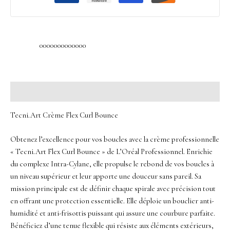
0000000000000
Description
Tecni.Art Crème Flex Curl Bounce
Obtenez l’excellence pour vos boucles avec la crème professionnelle
« Tecni.Art Flex Curl Bounce » de L’Oréal Professionnel. Enrichie
du complexe Intra-Cylane, elle propulse le rebond de vos boucles à
un niveau supérieur et leur apporte une douceur sans pareil. Sa
mission principale est de définir chaque spirale avec précision tout
en offrant une protection essentielle. Elle déploie un bouclier anti-
humidité et anti-frisottis puissant qui assure une courbure parfaite.
Bénéficiez d’une tenue flexible qui résiste aux éléments extérieurs,