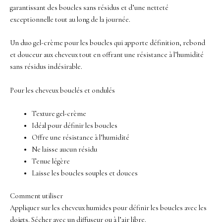
garantissant des boucles sans résidus et d’une netteté
exceptionnelle tout au long de la journée.
Un duo gel-crème pour les boucles qui apporte définition, rebond
et douceur aux cheveux tout en offrant une résistance à l’humidité
sans résidus indésirable.
Pour les cheveux bouclés et ondulés
Texture gel-crème
Idéal pour définir les boucles
Offre une résistance à l’humidité
Ne laisse aucun résidu
Tenue légère
Laisse les boucles souples et douces
Comment utiliser
Appliquer sur les cheveux humides pour définir les boucles avec les
doigts. Sécher avec un diffuseur ou à l’air libre.