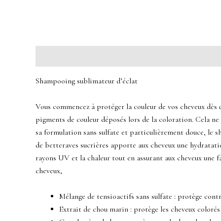
Description
Avis (0)
Shampooing sublimateur d’éclat
Vous commencez à protéger la couleur de vos cheveux dès que
pigments de couleur déposés lors de la coloration. Cela ne 
sa formulation sans sulfate et particulièrement douce, le 
de betteraves sucrières apporte aux cheveux une hydratatio
rayons UV et la chaleur tout en assurant aux cheveux une fac
cheveux,
Mélange de tensioactifs sans sulfate : protège contre
Extrait de chou marin : protège les cheveux colorés 