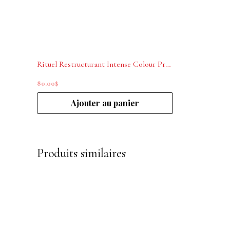
Rituel Restructurant Intense Colour Protection La Biosthetique
80.00
$
Ajouter au panier
Produits similaires