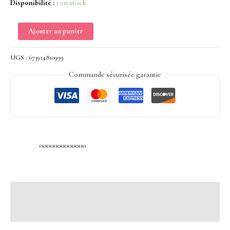
Disponibilité :
1 en stock
Ajouter au panier
UGS :
673914810999
Commande sécurisée garantie
0000000000000
Description
Avis (0)