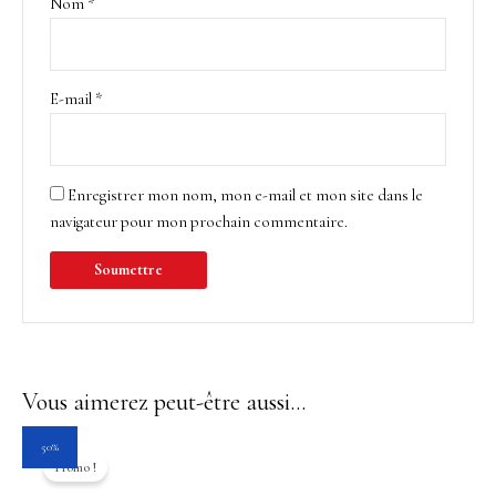
Nom
*
E-mail
*
Enregistrer mon nom, mon e-mail et mon site dans le
navigateur pour mon prochain commentaire.
Vous aimerez peut-être aussi…
Le
Le
50%
prix
prix
Promo !
initial
actuel