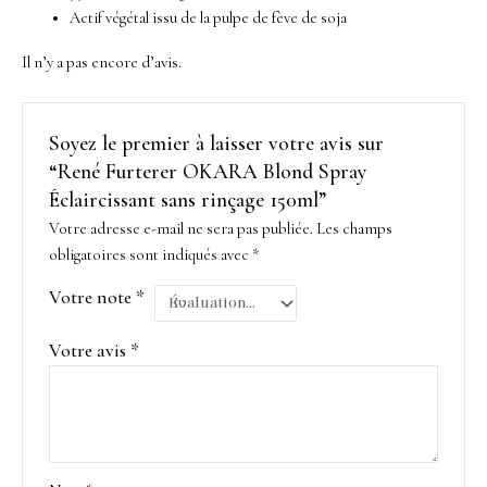
Actif végétal issu de la pulpe de fève de soja
Il n’y a pas encore d’avis.
Soyez le premier à laisser votre avis sur
“René Furterer OKARA Blond Spray
Éclaircissant sans rinçage 150ml”
Votre adresse e-mail ne sera pas publiée.
Les champs
obligatoires sont indiqués avec
*
Votre note
*
Votre avis
*