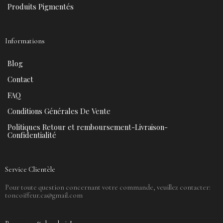
Produits Pigmentés
Informations
Blog
Contact
FAQ
Conditions Générales De Vente
Politiques Retour et remboursement-Livraison-
Confidentialité
Service Clientèle
Pour toute question concernant votre commande, veuillez contacter:
toncoiffeur.ca@gmail.com