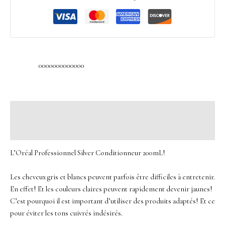
0000000000000
Description
Avis (0)
L’Oréal Professionnel Silver Conditionneur 200mL!
Les cheveux gris et blancs peuvent parfois être difficiles à entretenir.
En effet! Et les couleurs claires peuvent rapidement devenir jaunes!
C’est pourquoi il est important d’utiliser des produits adaptés! Et ce
pour éviter les tons cuivrés indésirés.