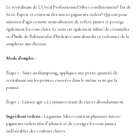
Le revitalisant de L’Oréal Professionnel Silver conditionneur! Est de
Série Expert et contient des micro-pigments violets! Qui ont pour
mission d’agir comme neutralisateur de reflets jaunes et protège
également les tons clairs. Le soin est également infusé
de céramides
et d’huile de Babassu afin d’hydrater sans alourdir et redonner de la
souplesse aux cheveux.
Mode d’emploi :
Étape 1 : Suite au shampoing, appliquez une petite quantité de
revitalisant sur les pointes essorées dans le même sens que la
pousse.
Étape 2 : Laissez agir 3 à 5 minutes avant de rincer abondamment.
Ingrédient vedette :
La gamme Silver contient plusieurs micro-
pigments violets afin d’adoucir et de corriger les tons jaunes
indésirables des couleurs claires.