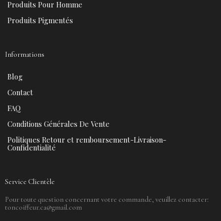
Produits Pour Homme
Produits Pigmentés
Informations
Blog
Contact
FAQ
Conditions Générales De Vente
Politiques Retour et remboursement-Livraison-
Confidentialité
Service Clientèle
Pour toute question concernant votre commande, veuillez contacter:
toncoiffeur.ca@gmail.com