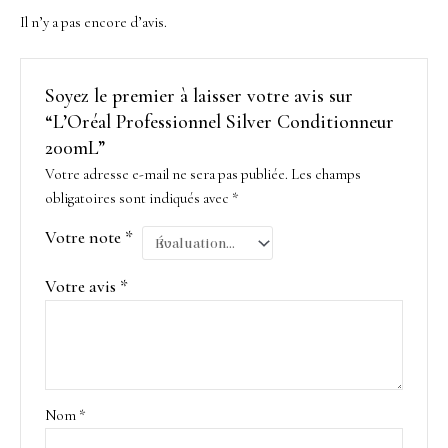
Il n’y a pas encore d’avis.
Soyez le premier à laisser votre avis sur
“L’Oréal Professionnel Silver Conditionneur
200mL”
Votre adresse e-mail ne sera pas publiée.
Les champs
obligatoires sont indiqués avec
*
Votre note
*
Votre avis
*
Nom
*