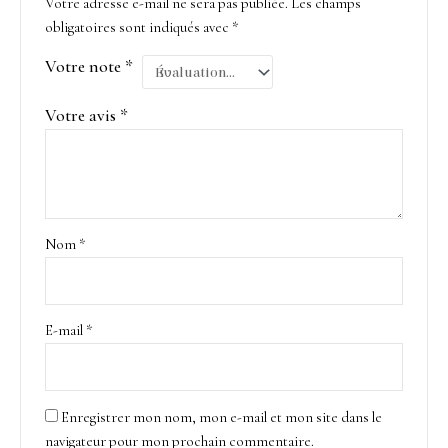
Votre adresse e-mail ne sera pas publiée.
Les champs
obligatoires sont indiqués avec
*
Votre note
*
Votre avis
*
Nom
*
E-mail
*
Enregistrer mon nom, mon e-mail et mon site dans le
navigateur pour mon prochain commentaire.