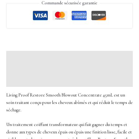
Commande sécurisée garantie
Description
Informations complémentaires
Avis (0)
Living Proof Restore Smooth Blowout Concentrate 45mL est un
soin traitant conçu pour les cheveux abîmés et qui réduit le temps de
séchage.
Un traitement coiffant transformateur qui fait gagner du temps et
donne aux types de cheveux épais ou épais une finition lisse, facile et