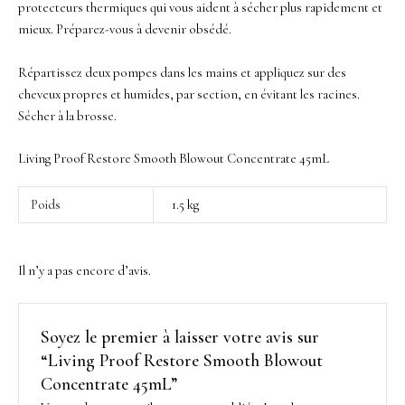
protecteurs thermiques qui vous aident à sécher plus rapidement et
mieux.
Préparez-vous à devenir obsédé.
Répartissez deux pompes dans les mains et appliquez sur des
cheveux propres et humides, par section, en évitant les racines.
Sécher à la brosse.
Living Proof Restore Smooth Blowout Concentrate 45mL
Poids
1.5 kg
Il n’y a pas encore d’avis.
Soyez le premier à laisser votre avis sur
“Living Proof Restore Smooth Blowout
Concentrate 45mL”