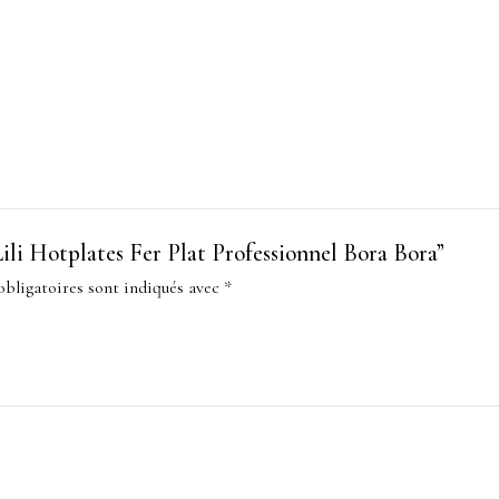
“Lili Hotplates Fer Plat Professionnel Bora Bora”
bligatoires sont indiqués avec
*