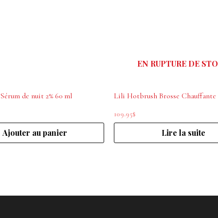
EN RUPTURE DE ST
 Sérum de nuit 2% 60 ml
109.95
$
Ajouter au panier
Lire la suite