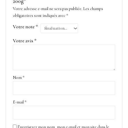
200g”
Votre adresse e-mail ne sera pas publiée.
Les champs
obligatoires sont indiqués avec
*
Votre note
*
Votre avis
*
Nom
*
E-mail
*
Enregistrer mon nom, mon e-mail et mon site dans le