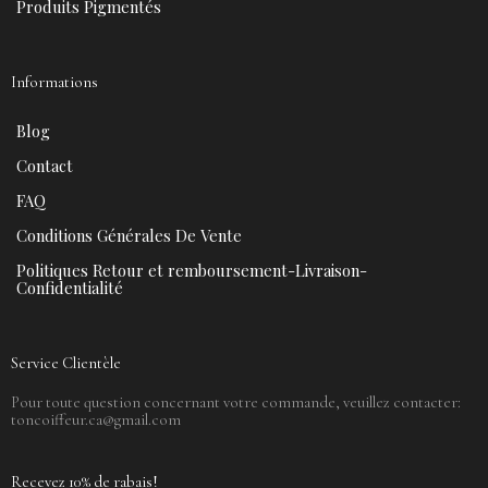
Produits Pigmentés
Informations
Blog
Contact
FAQ
Conditions Générales De Vente
Politiques Retour et remboursement-Livraison-
Confidentialité
Service Clientèle
Pour toute question concernant votre commande, veuillez contacter:
toncoiffeur.ca@gmail.com
Recevez 10% de rabais!