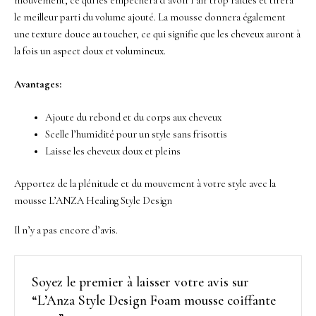
mouvement, ce qui les empêchera d’avoir l’air trop raides et tirera
le meilleur parti du volume ajouté. La mousse donnera également
une texture douce au toucher, ce qui signifie que les cheveux auront à
la fois un aspect doux et volumineux.
Avantages:
Ajoute du rebond et du corps aux cheveux
Scelle l’humidité pour un style sans frisottis
Laisse les cheveux doux et pleins
Apportez de la plénitude et du mouvement à votre style avec la
mousse L’ANZA Healing Style Design
Il n’y a pas encore d’avis.
Soyez le premier à laisser votre avis sur
“L’Anza Style Design Foam mousse coiffante