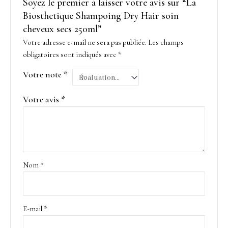
Soyez le premier à laisser votre avis sur “La
Biosthetique Shampoing Dry Hair soin
cheveux secs 250ml”
Votre adresse e-mail ne sera pas publiée.
Les champs
obligatoires sont indiqués avec
*
Votre note
*
Votre avis
*
Nom
*
E-mail
*