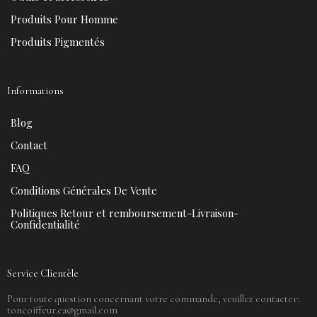
Produits Pour Homme
Produits Pigmentés
Informations
Blog
Contact
FAQ
Conditions Générales De Vente
Politiques Retour et remboursement-Livraison-
Confidentialité
Service Clientèle
Pour toute question concernant votre commande, veuillez contacter:
toncoiffeur.ca@gmail.com