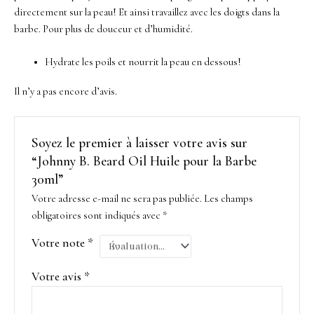
directement sur la peau! Et ainsi travaillez avec les doigts dans la
barbe. Pour plus de douceur et d’humidité.
Hydrate les poils et nourrit la peau en dessous!
Il n’y a pas encore d’avis.
Soyez le premier à laisser votre avis sur
“Johnny B. Beard Oil Huile pour la Barbe
30ml”
Votre adresse e-mail ne sera pas publiée.
Les champs
obligatoires sont indiqués avec
*
Votre note
*
Votre avis
*