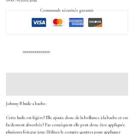
UGS :
655222274144
Commande sécurisée garantie
0000000000000
Description
Avis (0)
Johnny B huile a barbe.
Cette huile est légère! Elle ajoute donc de la brillance à la barbe et est
facilement absorbée! Par conséquent elle peut donc être appliquée
plusieurs fois par jour. Utilisez le compte-gouttes pour appliquer