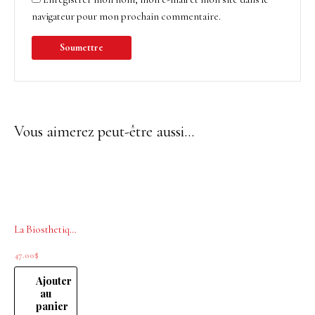
navigateur pour mon prochain commentaire.
Vous aimerez peut-être aussi…
La Biosthetique Long Hair Shampoing protecteur volume 250ml
47.00
$
Ajouter
au
panier