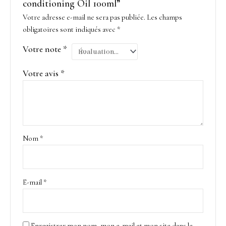
conditioning Oil 100ml”
Votre adresse e-mail ne sera pas publiée.
Les champs
obligatoires sont indiqués avec
*
Votre note
*
Votre avis
*
Nom
*
E-mail
*
Enregistrer mon nom, mon e-mail et mon site dans le