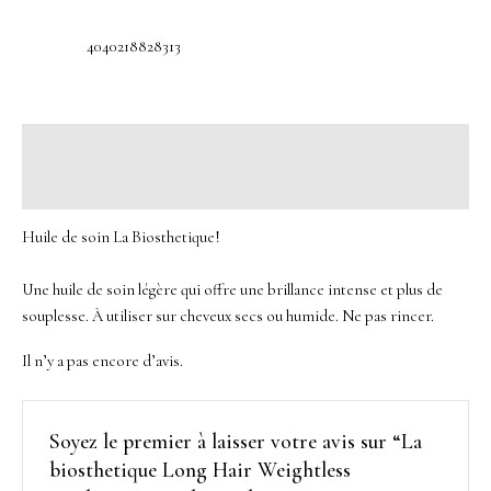
4040218828313
Description
Avis (0)
Huile de soin La Biosthetique!
Une huile de soin légère qui offre une brillance intense et plus de
souplesse. À utiliser sur cheveux secs ou humide. Ne pas rincer.
Il n’y a pas encore d’avis.
Soyez le premier à laisser votre avis sur “La
biosthetique Long Hair Weightless