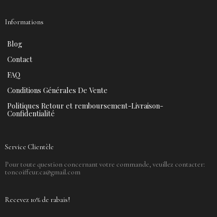
Informations
Blog
Contact
FAQ
Conditions Générales De Vente
Politiques Retour et remboursement-Livraison-
Confidentialité
Service Clientèle
Pour toute question concernant votre commande, veuillez contacter:
toncoiffeur.ca@gmail.com
Recevez 10% de rabais!