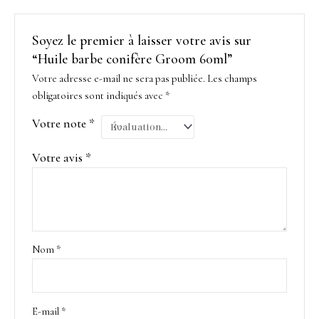
Soyez le premier à laisser votre avis sur
“Huile barbe conifère Groom 60ml”
Votre adresse e-mail ne sera pas publiée.
Les champs
obligatoires sont indiqués avec
*
Votre note
*
Votre avis
*
Nom
*
E-mail
*