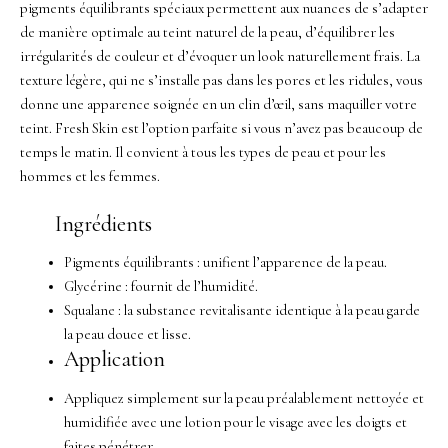
pigments équilibrants spéciaux permettent aux nuances de s’adapter
de manière optimale au teint naturel de la peau, d’équilibrer les
irrégularités de couleur et d’évoquer un look naturellement frais.
La
texture légère, qui ne s’installe pas dans les pores et les ridules, vous
donne une apparence soignée en un clin d’œil, sans maquiller votre
teint.
Fresh Skin est l’option parfaite si vous n’avez pas beaucoup de
temps le matin.
Il convient à tous les types de peau et pour les
hommes et les femmes.
Ingrédients
Pigments équilibrants : unifient l’apparence de la peau.
Glycérine : fournit de l’humidité.
Squalane : la substance revitalisante identique à la peau garde
la peau douce et lisse.
Application
Appliquez simplement sur la peau préalablement nettoyée et
humidifiée avec une lotion pour le visage avec les doigts et
faites pénétrer.