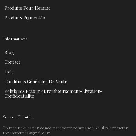
Produits Pour Homme
Produits Pigmentés
Informations
Blog
Contact
FAQ
Conditions Générales De Vente
Politiques Retour et remboursement-Livraison-
Confidentialité
Service Clientèle
Pour toute question concernant votre commande, veuillez contacter:
toncoiffeur.ca@gmail.com